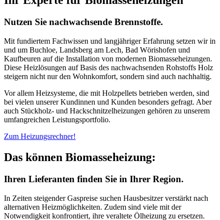
Ihr Experte für Biomasseheizungen
Nutzen Sie nachwachsende Brennstoffe.
Mit fundiertem Fachwissen und langjähriger Erfahrung setzen wir in
und um Buchloe, Landsberg am Lech, Bad Wörishofen und
Kaufbeuren auf die Installation von modernen Biomasseheizungen.
Diese Heizlösungen auf Basis des nachwachsenden Rohstoffs Holz
steigern nicht nur den Wohnkomfort, sondern sind auch nachhaltig.
Vor allem Heizsysteme, die mit Holzpellets betrieben werden, sind
bei vielen unserer Kundinnen und Kunden besonders gefragt. Aber
auch Stückholz- und Hackschnitzelheizungen gehören zu unserem
umfangreichen Leistungsportfolio.
Zum Heizungsrechner!
Das können Biomasseheizung:
Ihren Lieferanten finden Sie in Ihrer Region.
In Zeiten steigender Gaspreise suchen Hausbesitzer verstärkt nach
alternativen Heizmöglichkeiten. Zudem sind viele mit der
Notwendigkeit konfrontiert, ihre veraltete Ölheizung zu ersetzen.