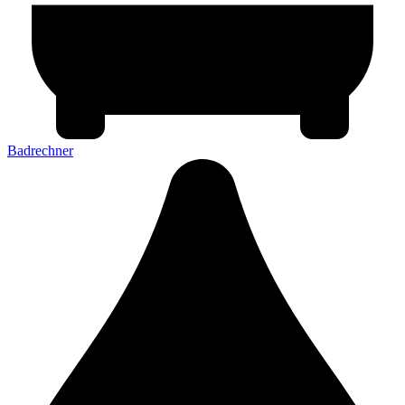
Badrechner