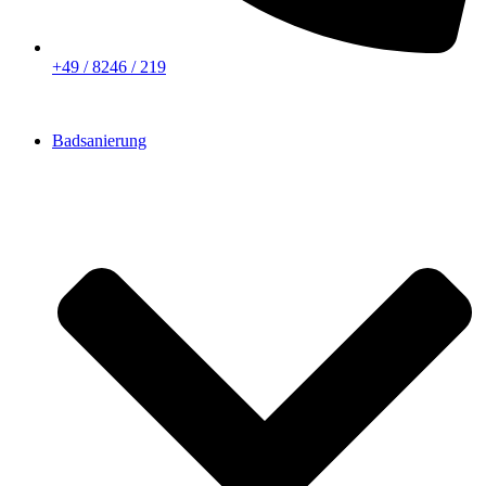
+49 / 8246 / 219
Badsanierung