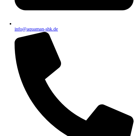
info@aquaman-shk.de